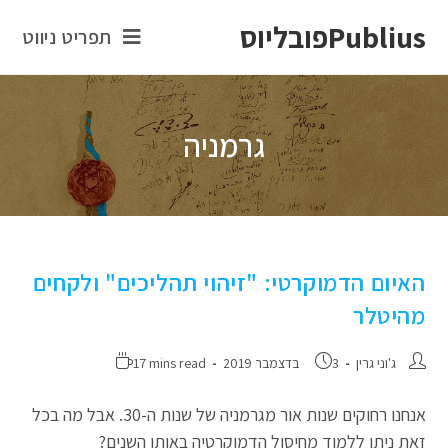
Publiusפובליוס
תפריט ניווט
גרמניה
האיום הדמוקרטי: "זיהוי תהליכים" ולקחים
מהיטלר
ג'וני גרין
3 בדצמבר 2019
17 mins read
אנחנו רחוקים שנות אור מגרמניה של שנות ה-30. אבל מה בכל
זאת ניתן ללמוד מחיסול הדמוקרטיה באותן השנים?