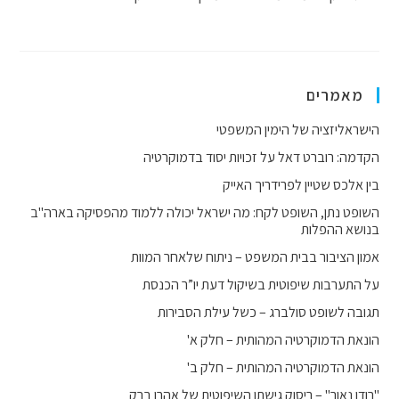
מאמרים
הישראליזציה של הימין המשפטי
הקדמה: רוברט דאל על זכויות יסוד בדמוקרטיה
בין אלכס שטיין לפרידריך האייק
השופט נתן, השופט לקח: מה ישראל יכולה ללמוד מהפסיקה בארה"ב
בנושא ההפלות
אמון הציבור בבית המשפט – ניתוח שלאחר המוות
על התערבות שיפוטית בשיקול דעת יו”ר הכנסת
תגובה לשופט סולברג – כשל עילת הסבירות
הונאת הדמוקרטיה המהותית – חלק א'
הונאת הדמוקרטיה המהותית – חלק ב'
"רודן נאור" – ריסוק גישתו השיפוטית של אהרן ברק